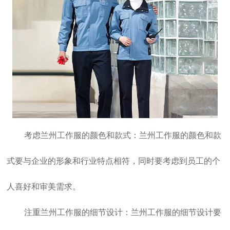
考虑
兰州工作服
的颜色和款式：
兰州工作服
的颜色和款
式要与企业的形象和行业特点相符，同时要考虑到员工的个
人喜好和审美需求。
注重
兰州工作服
的细节设计：
兰州工作服
的细节设计要