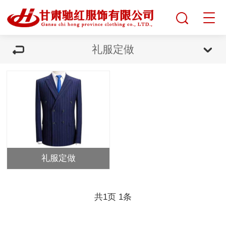
礼服定做
礼服定做
共
1
页
1
条