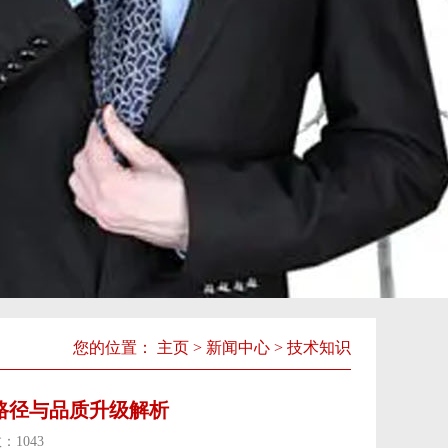
您的位置：
主页
>
新闻中心
>
技术知识
路径与品质升级解析
数：
1043