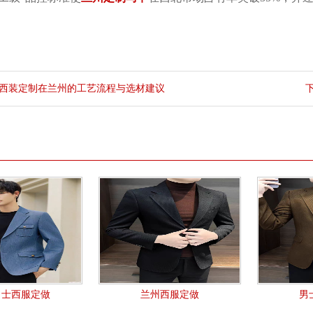
西装定制在兰州的工艺流程与选材建议
男士西服定做
兰州西服定做
男