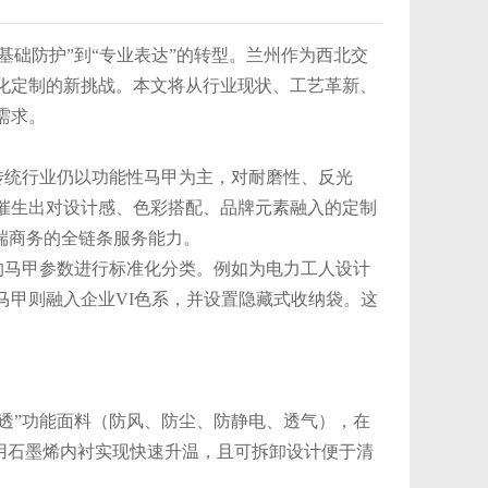
基础防护”到“专业表达”的转型。兰州作为西北交
化定制的新挑战。本文将从行业现状、工艺革新、
需求。
传统行业仍以功能性马甲为主，对耐磨性、反光
催生出对设计感、色彩搭配、品牌元素融入的定制
端商务的全链条服务能力。
的马甲参数进行标准化分类。例如为电力工人设计
马甲则融入企业VI色系，并设置隐藏式收纳袋。这
透”功能面料（防风、防尘、防静电、透气），在
用石墨烯内衬实现快速升温，且可拆卸设计便于清