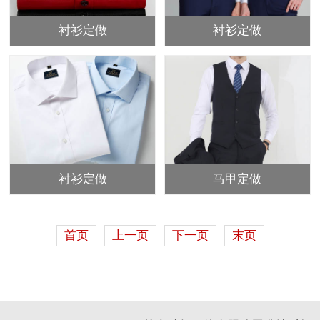
衬衫定做
衬衫定做
衬衫定做
马甲定做
首页
上一页
下一页
末页